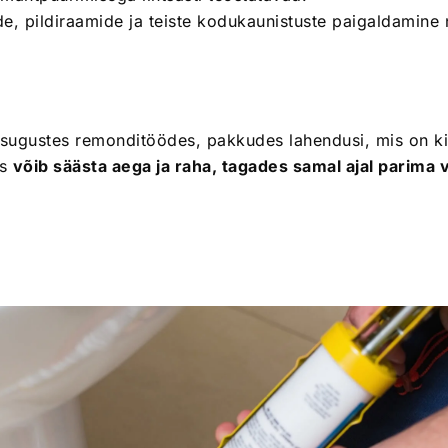
pide, pildiraamide ja teiste kodukaunistuste paigaldamine
.
sugustes remonditöödes, pakkudes lahendusi, mis on ki
is
võib säästa aega ja raha, tagades samal ajal parima 