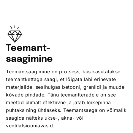
Teemant-
saagimine
Teemantsaagimine on protsess, kus kasutatakse
teemantkettaga saagi, et lõigata läbi erinevate
materjalide, sealhulgas betooni, graniidi ja muude
kõvade pindade. Tänu teemantteradele on see
meetod ülimalt efektiivne ja jätab lõikepinna
puhtaks ning ühtlaseks. Teemantsaega on võimalik
saagida näiteks ukse-, akna- või
ventilatsiooniavasid.