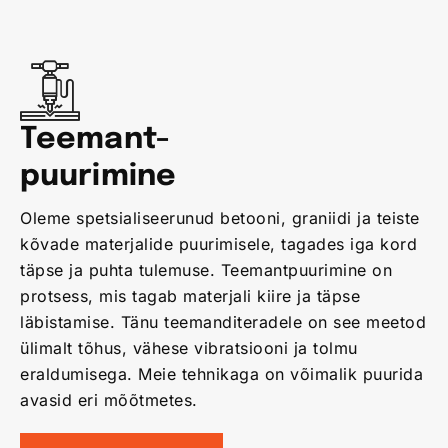
Teemant-
puurimine
Oleme spetsialiseerunud betooni, graniidi ja teiste
kõvade materjalide puurimisele, tagades iga kord
täpse ja puhta tulemuse. Teemantpuurimine on
protsess, mis tagab materjali kiire ja täpse
läbistamise. Tänu teemanditeradele on see meetod
ülimalt tõhus, vähese vibratsiooni ja tolmu
eraldumisega. Meie tehnikaga on võimalik puurida
avasid eri mõõtmetes.