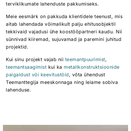
terviklikumate lahenduste pakkumiseks.
Meie eesmärk on pakkuda klientidele teenust, mis
aitab lahendada võimalikult palju ehitusobjektil
tekkivaid vajadusi ühe koostööpartneri kaudu. Nii
sünnivad kiiremad, sujuvamad ja paremini juhitud
projektid.
Kui sinu projekt vajab nii
teemantpuurimist
,
teemantsaagimist
kui ka
metallkonstruktsioonide
paigaldust või keevitustöid
, võta ühendust
Teemanttegija meeskonnaga ning leiame sobiva
lahenduse.