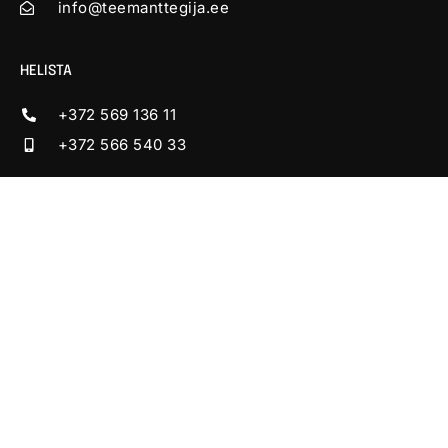
info@teemanttegija.ee
HELISTA
+372 569 136 11
+372 566 540 33