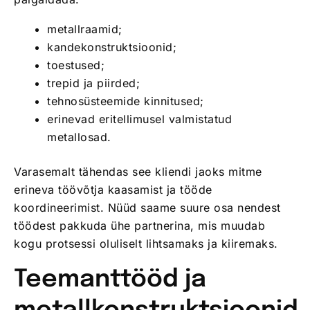
metallraamid;
kandekonstruktsioonid;
toestused;
trepid ja piirded;
tehnosüsteemide kinnitused;
erinevad eritellimusel valmistatud
metallosad.
Varasemalt tähendas see kliendi jaoks mitme
erineva töövõtja kaasamist ja tööde
koordineerimist. Nüüd saame suure osa nendest
töödest pakkuda ühe partnerina, mis muudab
kogu protsessi oluliselt lihtsamaks ja kiiremaks.
Teemanttööd ja