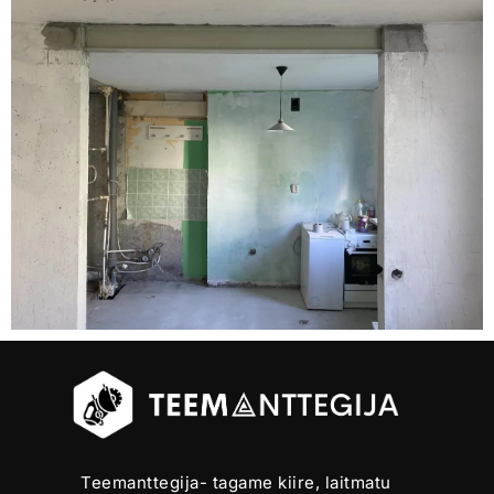
Teemanttegija- tagame kiire, laitmatu