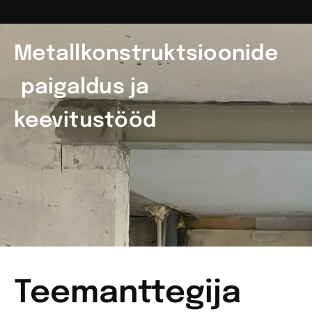
Metallkonstruktsioonide
paigaldus ja
keevitustööd
Teemanttegija