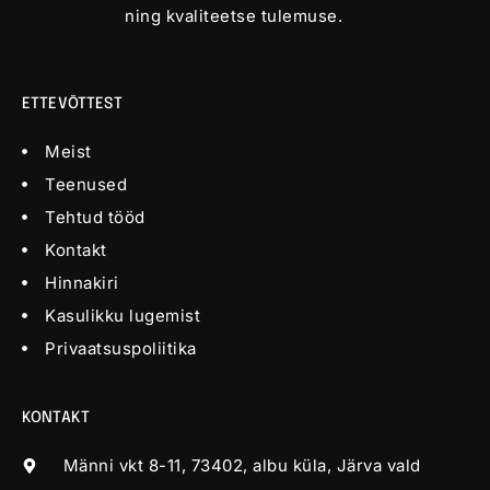
ning kvaliteetse tulemuse.
ETTEVÕTTEST
Meist
Teenused
Tehtud tööd
Kontakt
Hinnakiri
Kasulikku lugemist
Privaatsuspoliitika
KONTAKT
Männi vkt 8-11, 73402, albu küla, Järva vald