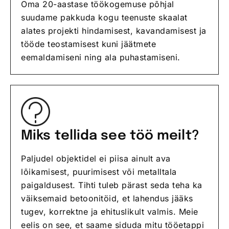
Oma 20-aastase töökogemuse põhjal
suudame pakkuda kogu teenuste skaalat
alates projekti hindamisest, kavandamisest ja
tööde teostamisest kuni jäätmete
eemaldamiseni ning ala puhastamiseni.
Miks tellida see töö meilt?
Paljudel objektidel ei piisa ainult ava
lõikamisest, puurimisest või metalltala
paigaldusest. Tihti tuleb pärast seda teha ka
väiksemaid betoonitöid, et lahendus jääks
tugev, korrektne ja ehituslikult valmis. Meie
eelis on see, et saame siduda mitu tööetappi