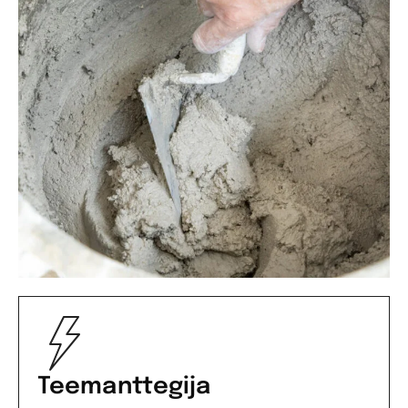
Teemanttegija