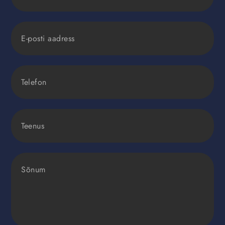
E-
POSTI
AADRESS
TELEFON
SOOVITUD
TEENUS
SÕNUM