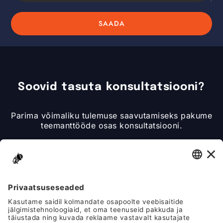
SAADA
Alternative:
Soovid tasuta konsultatsiooni?
Parima võimaliku tulemuse saavutamiseks pakume
teemanttööde osas konsultatsiooni.
HELISTA