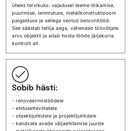
üheks tervikuks: vajadusel teeme lõikamise,
puurimise, lammutuse, metallkonstruktsiooni
paigalduse ja sellega seotud betoonitööd.
See säästab tellija aega, vähendab töövõtjate
arvu objektil ja aitab hoida tööde järjekorra
kontrolli all.
Sobib hästi:
- renoveerimistöödele
- ehitusettevõtetele
- objektijuhtidele ja projektijuhtidele
- kandvate avade väljaehitamise juurde