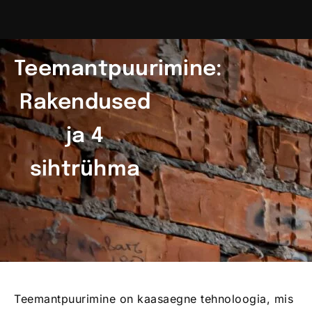
Teemantpuurimine:
Rakendused
ja 4
sihtrühma
Teemantpuurimine on kaasaegne tehnoloogia, mis