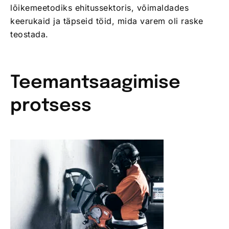
lõikemeetodiks ehitussektoris, võimaldades
keerukaid ja täpseid töid, mida varem oli raske
teostada.
Teemantsaagimise
protsess