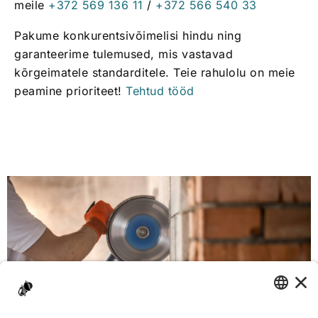
meile
+372 569 136 11
/
+372 566 540 33
Pakume konkurentsivõimelisi hindu ning
garanteerime tulemused, mis vastavad
kõrgeimatele standarditele. Teie rahulolu on meie
peamine prioriteet!
Tehtud tööd